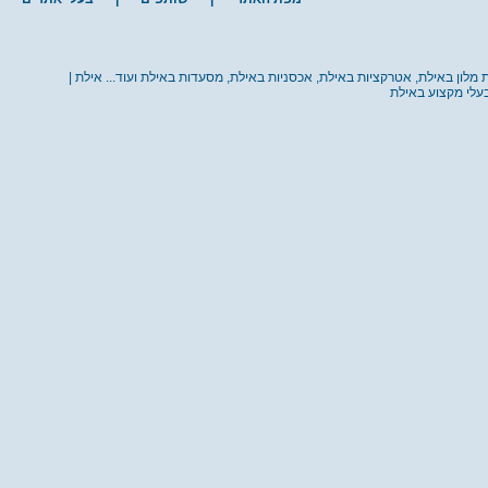
ת מלון באילת, אטרקציות באילת, אכסניות באילת, מסעדות באילת ועוד... אילת |
בעלי מקצוע באילת