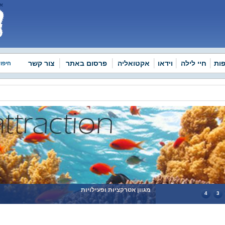
אי
ות
חיי לילה
וידאו
אקטואליה
פרסום באתר
צור קשר
חיפו
מגוון אטרקציות ופעילויות
4
3